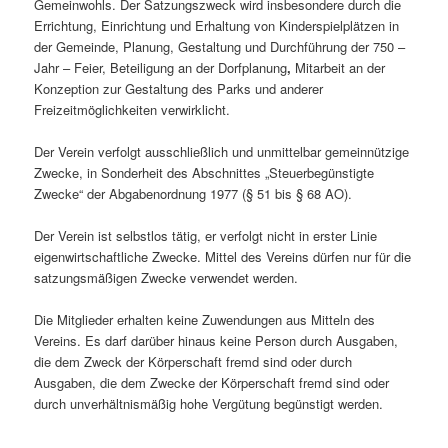
Gemeinwohls. Der Satzungszweck wird insbesondere durch die
Errichtung, Einrichtung und Erhaltung von Kinderspielplätzen in
der Gemeinde, Planung, Gestaltung und Durchführung der 750 –
Jahr – Feier, Beteiligung an der Dorfplanung
,
Mitarbeit an der
Konzeption zur Gestaltung des Parks und anderer
Freizeitmöglichkeiten verwirklicht.
Der Verein verfolgt ausschließlich und unmittelbar gemeinnützige
Zwecke, in Sonderheit des Abschnittes „Steuerbegünstigte
Zwecke“ der Abgabenordnung 1977 (§ 51 bis § 68 AO).
Der Verein ist selbstlos tätig, er verfolgt nicht in erster Linie
eigenwirtschaftliche Zwecke. Mittel des Vereins dürfen nur für die
satzungsmäßigen Zwecke verwendet werden.
Die Mitglieder erhalten keine Zuwendungen aus Mitteln des
Vereins. Es darf darüber hinaus keine Person durch Ausgaben,
die dem Zweck der Körperschaft fremd sind oder durch
Ausgaben, die dem Zwecke der Körperschaft fremd sind oder
durch unverhältnismäßig hohe Vergütung begünstigt werden.