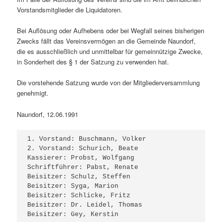
Vorstandsmitglieder die Liquidatoren.
Bei Auflösung oder Aufhebens oder bei Wegfall seines bisherigen
Zwecks fällt das Vereinsvermögen an die Gemeinde Naundorf,
die es ausschließlich und unmittelbar für gemeinnützige Zwecke,
in Sonderheit des § 1 der Satzung zu verwenden hat.
Die vorstehende Satzung wurde von der Mitgliederversammlung
genehmigt.
Naundorf, 12.06.1991
1. Vorstand: Buschmann, Volker

2. Vorstand: Schurich, Beate

Kassierer: Probst, Wolfgang

Schriftführer: Pabst, Renate

Beisitzer: Schulz, Steffen

Beisitzer: Syga, Marion

Beisitzer: Schlicke, Fritz

Beisitzer: Dr. Leidel, Thomas

Beisitzer: Gey, Kerstin